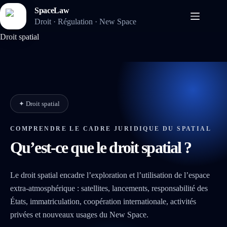
Passer
SpaceLaw
au
Droit · Régulation · New Space
contenu
Droit spatial
✦ Droit spatial
COMPRENDRE LE CADRE JURIDIQUE DU SPATIAL
Qu’est-ce que le droit spatial ?
Le droit spatial encadre l’exploration et l’utilisation de l’espace
extra-atmosphérique : satellites, lancements, responsabilité des
États, immatriculation, coopération internationale, activités
privées et nouveaux usages du New Space.