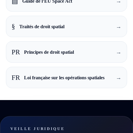
▤
→
Guide de l’EU Space Act
§
→
Traités de droit spatial
PR
→
Principes de droit spatial
FR
→
Loi française sur les opérations spatiales
VEILLE JURIDIQUE