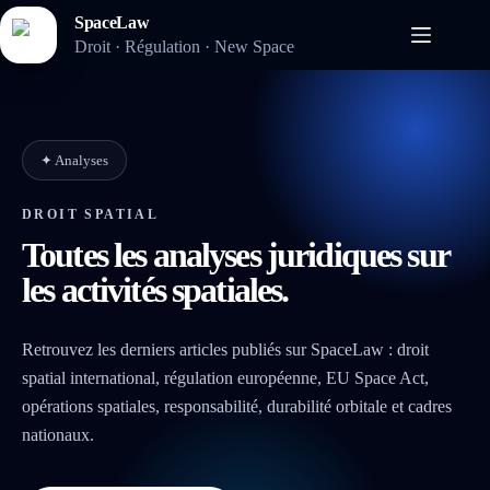
Passer
SpaceLaw
au
Droit · Régulation · New Space
contenu
✦ Analyses
DROIT SPATIAL
Toutes les analyses juridiques sur
les activités spatiales.
Retrouvez les derniers articles publiés sur SpaceLaw : droit
spatial international, régulation européenne, EU Space Act,
opérations spatiales, responsabilité, durabilité orbitale et cadres
nationaux.